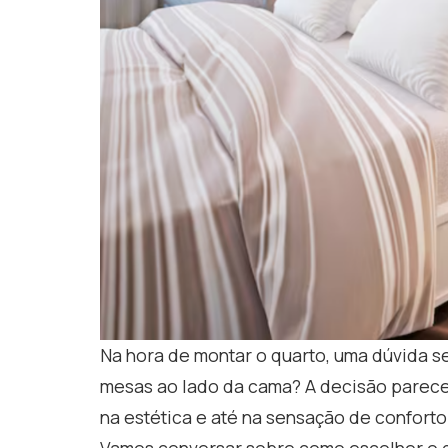
Na hora de montar o quarto, uma dúvida s
mesas ao lado da cama? A decisão parece 
na estética e até na sensação de confort
Vamos conversar sobre como escolher o que