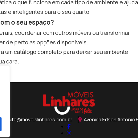
ática o que funciona em cada tipo de ambiente e ajuda
as e inteligentes para o seu quarto.
 com o seu espaço?
terais, coordenar com outros móveis ou transformar
r de perto as opções disponíveis.
a um catálogo completo para deixar seu ambiente
ua cara.
ntosite@moveislinhares.com.br
Avenida Edson Antonio B