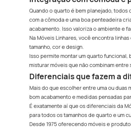
Quando o quarto é bem planejado, todos o
com a cômoda e uma boa penteadeira cria
acabamento. Isso valoriza o ambiente e fac
Na Móveis Linhares, você encontra linh
tamanho, cor e design.
Isso permite montar um quarto funcional,
misturar móveis que não combinam entre s
Diferenciais que fazem a d
Mais do que escolher entre uma ou duas m
bom acabamento e medidas pensadas para 
É exatamente aí que os diferenciais da 
para todos os tamanhos de quarto e um cu
Desde 1975 oferecendo móveis e produtos