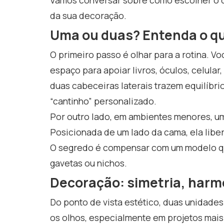
da sua decoração.
Uma ou duas? Entenda o qu
O primeiro passo é olhar para a rotina.
espaço para apoiar livros, óculos, celular
duas cabeceiras laterais trazem equilíbri
“cantinho” personalizado.
Por outro lado, em ambientes menores, u
Posicionada de um lado da cama, ela liber
O segredo é compensar com um modelo q
gavetas ou nichos.
Decoração: simetria, harmon
Do ponto de vista estético, duas unidades
os olhos, especialmente em projetos mais