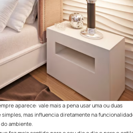
empre aparece: vale mais a pena usar uma ou duas
simples, mas influencia diretamente na funcionalidad
o do ambiente.
 faz mais sentido para o seu dia a dia e para o estil