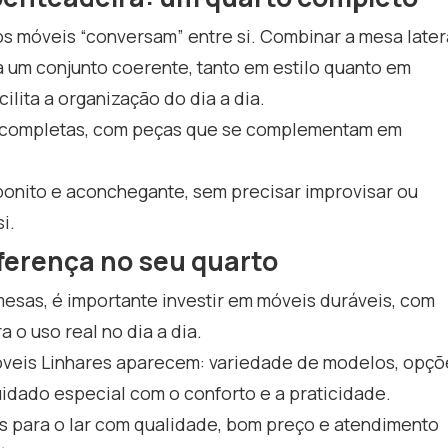
s móveis “conversam” entre si. Combinar a mesa later
 um conjunto coerente, tanto em estilo quanto em
ilita a organização do dia a dia.
as completas, com peças que se complementam em
 bonito e aconchegante, sem precisar improvisar ou
i.
iferença no seu quarto
esas, é importante investir em móveis duráveis, com
o uso real no dia a dia.
Móveis Linhares aparecem: variedade de modelos, opçõ
idado especial com o conforto e a praticidade.
 para o lar com qualidade, bom preço e atendimento