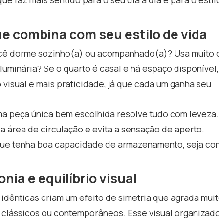
e combina com seu estilo de vida
 Você dorme sozinho(a) ou acompanhado(a)? Usa muito 
, luminária? Se o quarto é casal e há espaço disponível,
o visual e mais praticidade, já que cada um ganha seu
ma peça única bem escolhida resolve tudo com leveza.
a área de circulação e evita a sensação de aperto.
ue tenha boa capacidade de armazenamento, seja co
ia e equilíbrio visual
 idênticas criam um efeito de simetria que agrada mui
 clássicos ou contemporâneos. Esse visual organizad