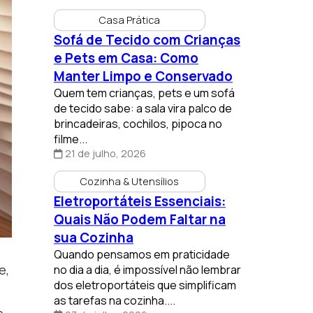
Casa Prática
Sofá de Tecido com Crianças
e Pets em Casa: Como
Manter Limpo e Conservado
Quem tem crianças, pets e um sofá
de tecido sabe: a sala vira palco de
brincadeiras, cochilos, pipoca no
filme...
21 de julho, 2026
Cozinha & Utensílios
Eletroportáteis Essenciais:
Quais Não Podem Faltar na
sua Cozinha
Quando pensamos em praticidade
e,
no dia a dia, é impossível não lembrar
dos eletroportáteis que simplificam
as tarefas na cozinha....
o