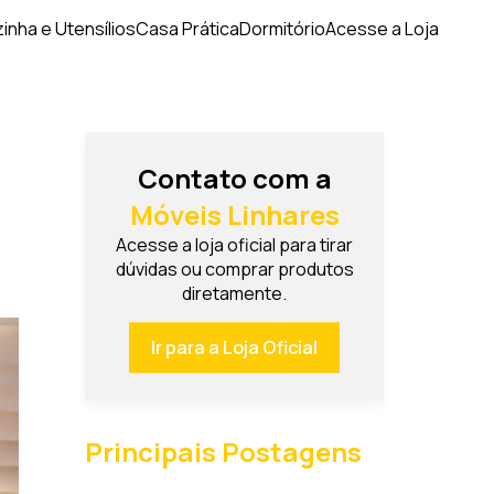
inha e Utensílios
Casa Prática
Dormitório
Acesse a Loja
Contato com a
Móveis Linhares
Acesse a loja oficial para tirar
dúvidas ou comprar produtos
diretamente.
Ir para a Loja Oficial
Principais Postagens