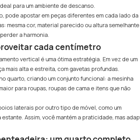
 ideal para um ambiente de descanso.
o, pode apostar em peças diferentes em cada lado da
: mesma cor, material parecido ou altura semelhante
 perder a harmonia.
roveitar cada centímetro
mento vertical é uma ótima estratégia. Em vez de um
a mais alta e estreita, com gavetas profundas.
no quarto, criando um conjunto funcional: a mesinha
 maior para roupas, roupas de cama e itens que não
oios laterais por outro tipo de móvel, como um
estante. Assim, você mantém a praticidade, mas adap
penteadeira: um quarto completo