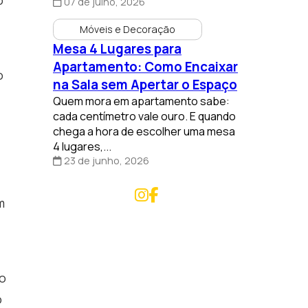
07 de julho, 2026
Móveis e Decoração
Mesa 4 Lugares para
Apartamento: Como Encaixar
o
na Sala sem Apertar o Espaço
Quem mora em apartamento sabe:
cada centímetro vale ouro. E quando
chega a hora de escolher uma mesa
4 lugares,...
23 de junho, 2026
m
to
o