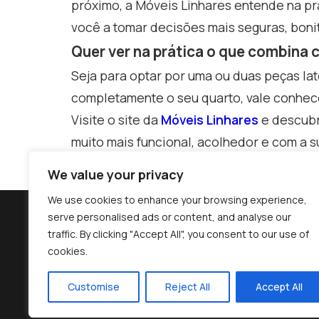
próximo, a Móveis Linhares entende na pr
você a tomar decisões mais seguras, bonit
Quer ver na prática o que combina
Seja para optar por uma ou duas peças la
completamente o seu quarto, vale conhece
Visite o site da
Móveis Linhares
e descubr
muito mais funcional, acolhedor e com a s
We value your privacy
We use cookies to enhance your browsing experience,
serve personalised ads or content, and analyse our
traffic. By clicking "Accept All", you consent to our use of
cookies.
(27) 3372-5254
atendime
Customise
Reject All
Accept All