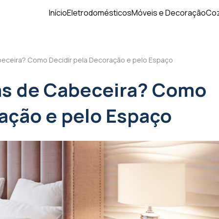
Início
Eletrodomésticos
Móveis e Decoração
Coz
ceira? Como Decidir pela Decoração e pelo Espaço
s de Cabeceira? Como
ração e pelo Espaço