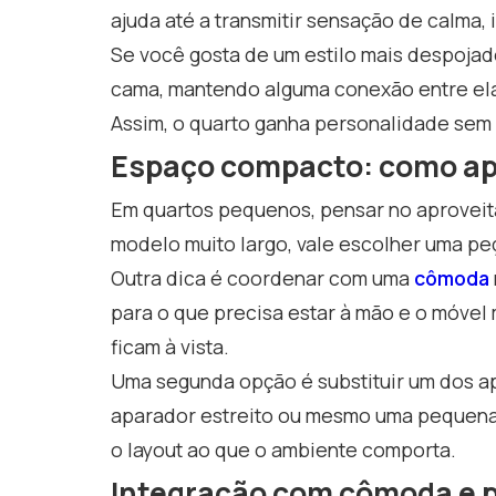
ajuda até a transmitir sensação de calma,
Se você gosta de um estilo mais despojad
cama, mantendo alguma conexão entre elas
Assim, o quarto ganha personalidade sem
Espaço compacto: como ap
Em quartos pequenos, pensar no aproveita
modelo muito largo, vale escolher uma peç
Outra dica é coordenar com uma
cômoda
para o que precisa estar à mão e o móvel
ficam à vista.
Uma segunda opção é substituir um dos ap
aparador estreito ou mesmo uma pequena 
o layout ao que o ambiente comporta.
Integração com cômoda e 