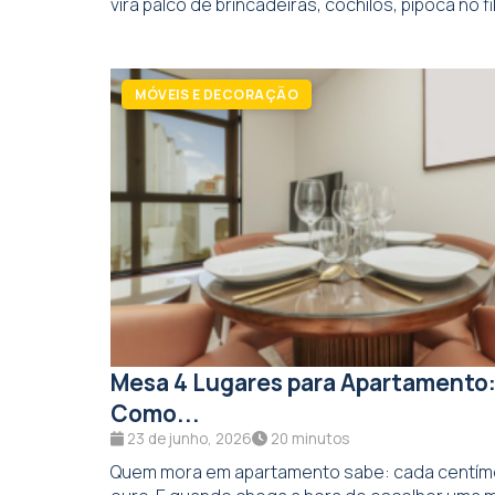
vira palco de brincadeiras, cochilos, pipoca no fil
MÓVEIS E DECORAÇÃO
Mesa 4 Lugares para Apartamento
Como...
23 de junho, 2026
20 minutos
Quem mora em apartamento sabe: cada centíme