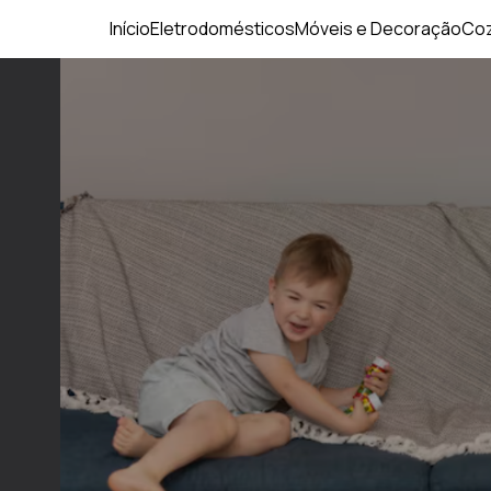
Início
Eletrodomésticos
Móveis e Decoração
Coz