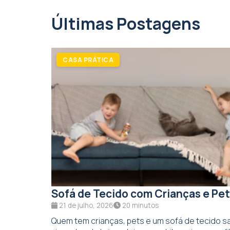
Últimas Postagens
CASA PRÁTICA
Sofá de Tecido com Crianças e Pet
21 de julho, 2026
20 minutos
Quem tem crianças, pets e um sofá de tecido sa