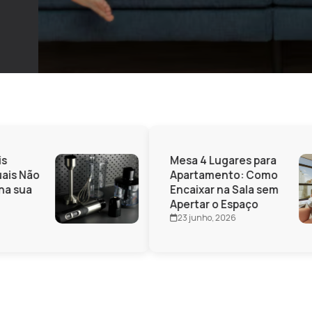
s
Mesa 4 Lugares para
ais Não
Apartamento: Como
a sua
Encaixar na Sala sem
Apertar o Espaço
23 junho, 2026