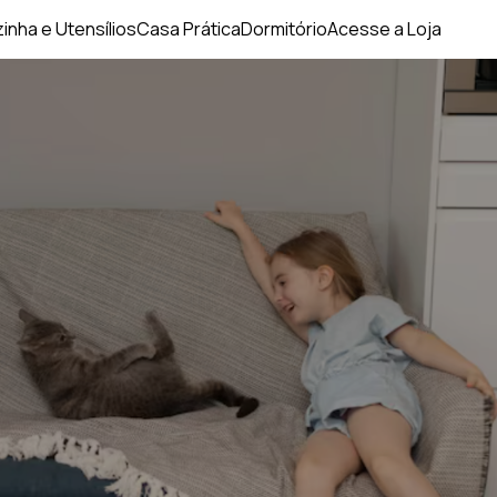
inha e Utensílios
Casa Prática
Dormitório
Acesse a Loja