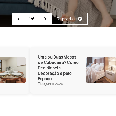
2/6
Reproduzir
Uma ou Duas Mesas
de Cabeceira? Como
Decidir pela
Decoração e pelo
Espaço
09 junho, 2026