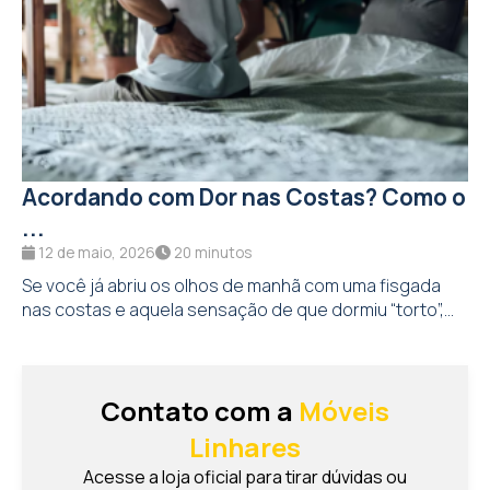
Acordando com Dor nas Costas? Como o
...
12 de maio, 2026
20 minutos
Se você já abriu os olhos de manhã com uma fisgada
nas costas e aquela sensação de que dormiu “torto”,...
Contato com a
Móveis
Linhares
Acesse a loja oficial para tirar dúvidas ou