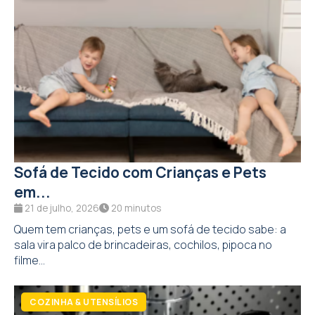
Sofá de Tecido com Crianças e Pets
em...
21 de julho, 2026
20 minutos
Quem tem crianças, pets e um sofá de tecido sabe: a
sala vira palco de brincadeiras, cochilos, pipoca no
filme...
COZINHA & UTENSÍLIOS