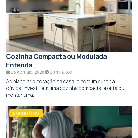
Cozinha Compacta ou Modulada:
Entenda...
26 de maio, 2026
20 minutos
Ao planejar o coração da casa, é comum surgir a
dúvida: investir em uma cozinha compacta pronta ou
montar uma...
DORMITÓRIO