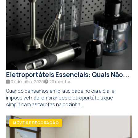
Eletroportáteis Essenciais: Quais Não...
07 de julho, 2026
20 minutos
Quando pensamos em praticidade no dia a dia, é
impossível não lembrar dos eletroportáteis que
simplificam as tarefas na cozinha....
MÓVEIS E DECORAÇÃO