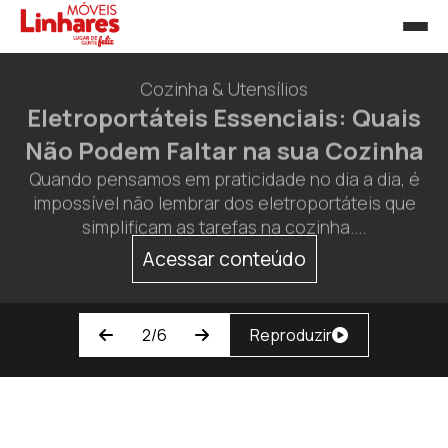
Cozinha & Utensílios
Eletroportáteis Essenciais: Quais
Não Podem Faltar na sua Cozinha
Quando pensamos em praticidade no dia a dia, é
impossível não lembrar dos eletroportáteis que
simplificam as tarefas na cozinha....
Acessar conteúdo
2/6
Reproduzir