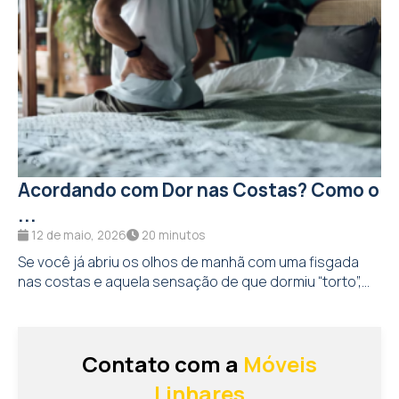
Acordando com Dor nas Costas? Como o
...
12 de maio, 2026
20 minutos
Se você já abriu os olhos de manhã com uma fisgada
nas costas e aquela sensação de que dormiu “torto”,...
Contato com a
Móveis
Linhares
Acesse a loja oficial para tirar dúvidas ou