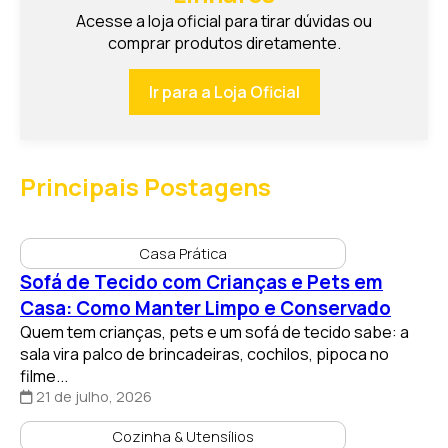
comprar produtos diretamente.
Ir para a Loja Oficial
Principais Postagens
Casa Prática
Sofá de Tecido com Crianças e Pets em
Casa: Como Manter Limpo e Conservado
Quem tem crianças, pets e um sofá de tecido sabe: a
sala vira palco de brincadeiras, cochilos, pipoca no
filme...
21 de julho, 2026
Cozinha & Utensílios
Eletroportáteis Essenciais: Quais Não