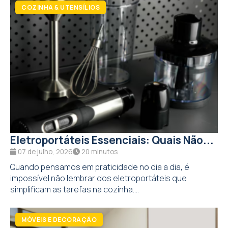
Eletroportáteis Essenciais: Quais Não...
07 de julho, 2026
20 minutos
Quando pensamos em praticidade no dia a dia, é
impossível não lembrar dos eletroportáteis que
simplificam as tarefas na cozinha....
MÓVEIS E DECORAÇÃO