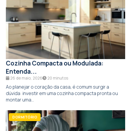
Cozinha Compacta ou Modulada:
Entenda...
26 de maio, 2026
20 minutos
Ao planejar o coração da casa, é comum surgir a
dúvida: investir em uma cozinha compacta pronta ou
montar uma...
DORMITÓRIO