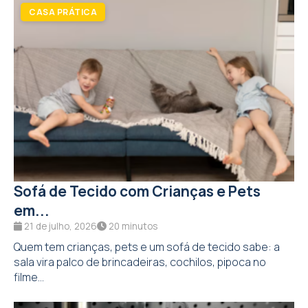
Sofá de Tecido com Crianças e Pets
em...
21 de julho, 2026
20 minutos
Quem tem crianças, pets e um sofá de tecido sabe: a
sala vira palco de brincadeiras, cochilos, pipoca no
filme...
COZINHA & UTENSÍLIOS