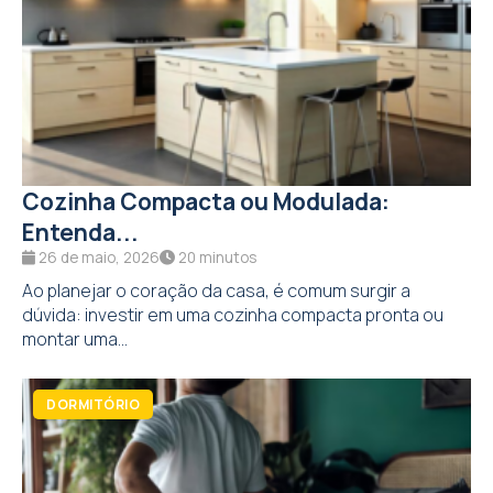
Cozinha Compacta ou Modulada:
Entenda...
26 de maio, 2026
20 minutos
Ao planejar o coração da casa, é comum surgir a
dúvida: investir em uma cozinha compacta pronta ou
montar uma...
DORMITÓRIO