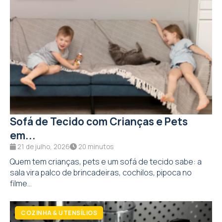
Sofá de Tecido com Crianças e Pets
em...
21 de julho, 2026
20 minutos
Quem tem crianças, pets e um sofá de tecido sabe: a
sala vira palco de brincadeiras, cochilos, pipoca no
filme...
COZINHA & UTENSÍLIOS