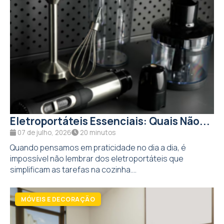
Eletroportáteis Essenciais: Quais Não...
07 de julho, 2026
20 minutos
Quando pensamos em praticidade no dia a dia, é
impossível não lembrar dos eletroportáteis que
simplificam as tarefas na cozinha....
MÓVEIS E DECORAÇÃO