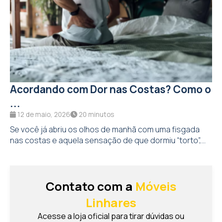
Acordando com Dor nas Costas? Como o
...
12 de maio, 2026
20 minutos
Se você já abriu os olhos de manhã com uma fisgada
nas costas e aquela sensação de que dormiu “torto”,...
Contato com a
Móveis
Linhares
Acesse a loja oficial para tirar dúvidas ou