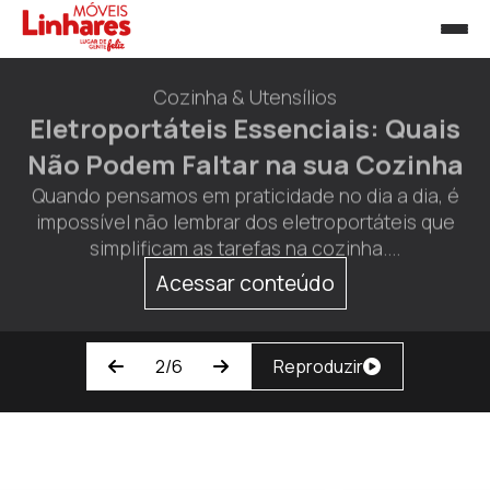
Cozinha & Utensílios
Eletroportáteis Essenciais: Quais
Não Podem Faltar na sua Cozinha
Quando pensamos em praticidade no dia a dia, é
impossível não lembrar dos eletroportáteis que
simplificam as tarefas na cozinha....
Acessar conteúdo
2/6
Reproduzir