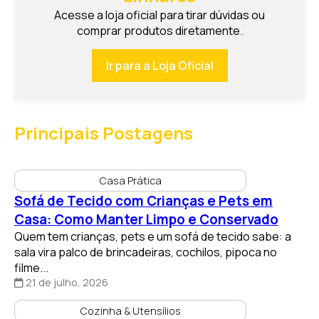
comprar produtos diretamente.
Ir para a Loja Oficial
Principais Postagens
Casa Prática
Sofá de Tecido com Crianças e Pets em
Casa: Como Manter Limpo e Conservado
Quem tem crianças, pets e um sofá de tecido sabe: a
sala vira palco de brincadeiras, cochilos, pipoca no
filme...
21 de julho, 2026
Cozinha & Utensílios
Eletroportáteis Essenciais: Quais Não