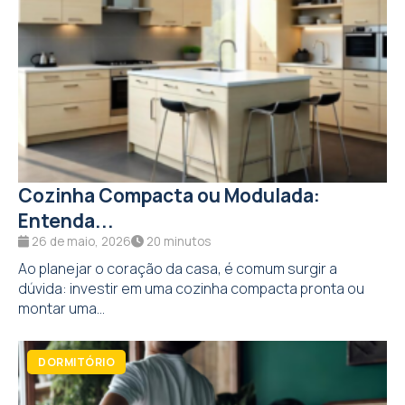
Cozinha Compacta ou Modulada:
Entenda...
26 de maio, 2026
20 minutos
Ao planejar o coração da casa, é comum surgir a
dúvida: investir em uma cozinha compacta pronta ou
montar uma...
DORMITÓRIO