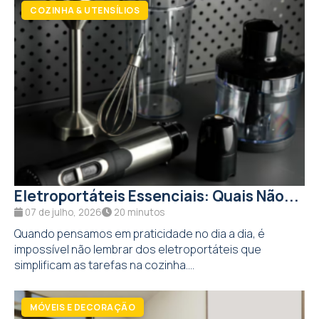
Eletroportáteis Essenciais: Quais Não...
07 de julho, 2026
20 minutos
Quando pensamos em praticidade no dia a dia, é
impossível não lembrar dos eletroportáteis que
simplificam as tarefas na cozinha....
MÓVEIS E DECORAÇÃO