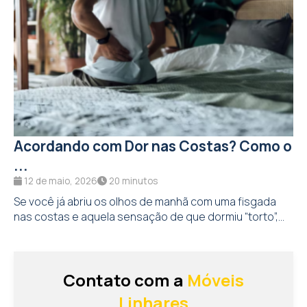
Acordando com Dor nas Costas? Como o
...
12 de maio, 2026
20 minutos
Se você já abriu os olhos de manhã com uma fisgada
nas costas e aquela sensação de que dormiu “torto”,...
Contato com a
Móveis
Linhares
Acesse a loja oficial para tirar dúvidas ou