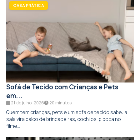
Sofá de Tecido com Crianças e Pets
em...
21 de julho, 2026
20 minutos
Quem tem crianças, pets e um sofá de tecido sabe: a
sala vira palco de brincadeiras, cochilos, pipoca no
filme...
COZINHA & UTENSÍLIOS