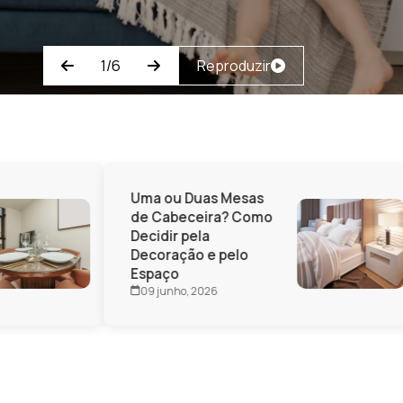
2/6
Reproduzir
Uma ou Duas Mesas
de Cabeceira? Como
Decidir pela
Decoração e pelo
Espaço
09 junho, 2026