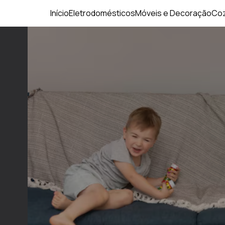
Início
Eletrodomésticos
Móveis e Decoração
Coz