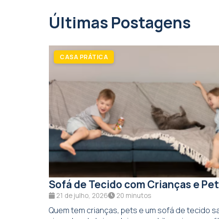
Últimas Postagens
CASA PRÁTICA
Sofá de Tecido com Crianças e Pet
21 de julho, 2026
20 minutos
Quem tem crianças, pets e um sofá de tecido sa