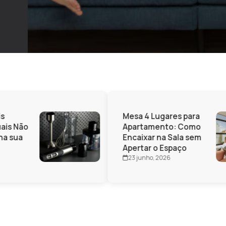
s
Mesa 4 Lugares para
ais Não
Apartamento: Como
a sua
Encaixar na Sala sem
Apertar o Espaço
23 junho, 2026