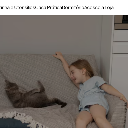
inha e Utensílios
Casa Prática
Dormitório
Acesse a Loja