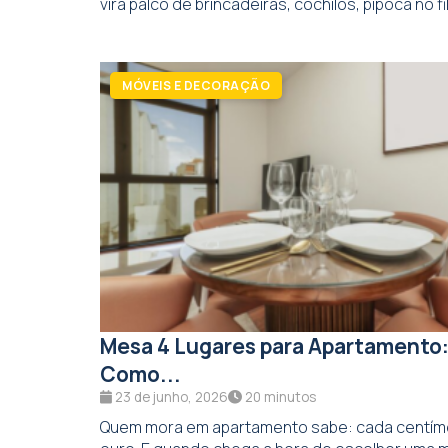
vira palco de brincadeiras, cochilos, pipoca no fil
MÓVEIS E DECORAÇÃO
Mesa 4 Lugares para Apartamento
Como...
23 de junho, 2026
20 minutos
Quem mora em apartamento sabe: cada centíme